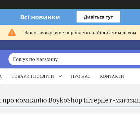
Вашу заявку буде оброблено найближчим часом
А
ТОВАРИ І ПОСЛУГИ
ПРО НАС
КОНТАКТИ
и про компанію BoykoShop інтернет-магазин