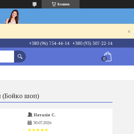
Кошик
+380 (96) 754-44-14
+380 (93) 307-22-14
 (Бойко шоп)
Наталія С.
30.07.2026