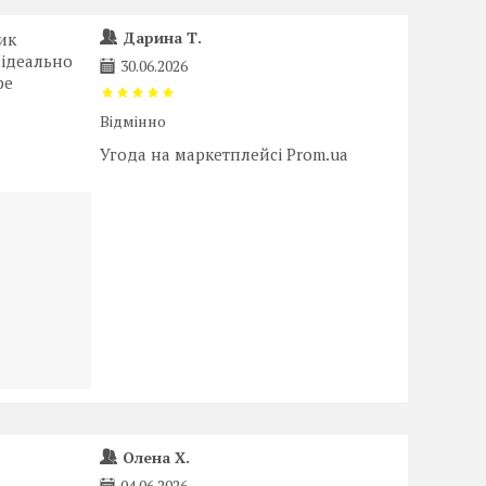
Дарина Т.
ик
 ідеально
30.06.2026
ре
Відмінно
Угода на маркетплейсі Prom.ua
Олена Х.
04.06.2026