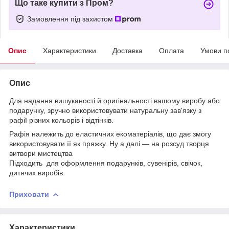
Що таке купити з Пром?
Замовлення під захистом
Опис
Характеристики
Доставка
Оплата
Умови п
Опис
Для надання вишуканості й оригінальності вашому виробу або
подарунку, зручно використовувати натуральну зав'язку з
рафії різних кольорів і відтінків.
Рафія належить до еластичних екоматеріалів, що дає змогу
використовувати її як пряжку. Ну а далі — на розсуд творця
витвори мистецтва
Підходить для оформлення подарунків, сувенірів, свічок,
дитячих виробів.
Приховати
Характеристики