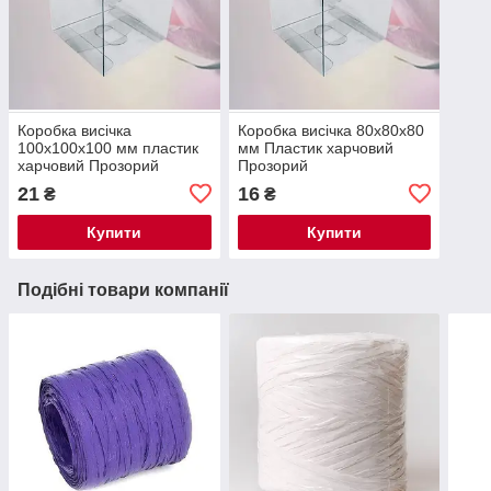
Коробка висічка
Коробка висічка 80х80х80
100х100х100 мм пластик
мм Пластик харчовий
харчовий Прозорий
Прозорий
21
16
₴
₴
Купити
Купити
Подібні товари компанії