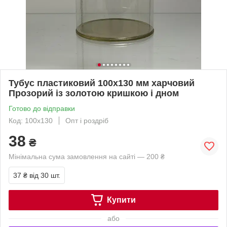
Тубус пластиковий 100х130 мм харчовий
Прозорий із золотою кришкою і дном
Готово до відправки
Код: 100х130
Опт і роздріб
38
₴
Мінімальна сума замовлення на сайті — 200 ₴
37 ₴
від 30 шт.
Купити
або