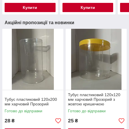
Купити
Купити
Акційні пропозиції та новинки
Тубус пластиковий 120х120
Тубус пластиковий 120х200
мм харчовий Прозорий з
мм харчовий Прозорий
жовтою кришечкою
Готово до відправки
Готово до відправки
28
25
₴
₴