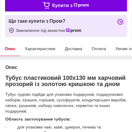
Купити з
Що таке купити з Пром?
Замовлення під захистом
Опис
Характеристики
Доставка
Оплата
Умови п
Опис
Тубус пластиковий 100х130 мм харчовий
прозорий із золотою кришкою та дном
Тубус чудово підійде для упаковки подарунків, подарункових
наборів, іграшок, горішків, сухофруктів, кондитерських виробів,
свічок, рушників, набору наволочок, серветок та інших
подарунків.
Область застосування тубусів:
· для упаковки чаю, кави, цукерок, печива та