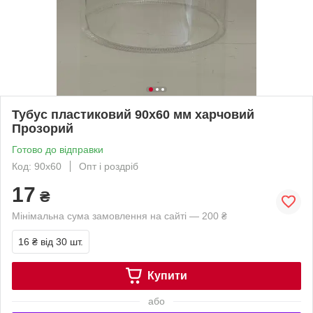
Тубус пластиковий 90х60 мм харчовий
Прозорий
Готово до відправки
Код: 90х60
Опт і роздріб
17
₴
Мінімальна сума замовлення на сайті — 200 ₴
16 ₴
від 30 шт.
Купити
або