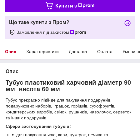
Купити з
Що таке купити з Пром?
Замовлення під захистом
Опис
Характеристики
Доставка
Оплата
Умови п
Опис
Тубус пластиковий харчовий діаметр 90
мм висота 60 мм
Тубус прекрасно підійде для пакування подарунків,
подарункових наборів, іграшок, горішків, сухофруктів,
кондитерських виробів, свічок, рушників, наволочок, серветок
та інших подарунків.
Сфера застосування тубусів:
для пакування чаю, кави, цукерок, печива та