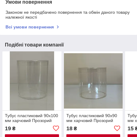
Умови повернення
Законом не передбачено повернення та обмін даного товару
належної якості
Всі умови повернення
Подібні товари компанії
Тубус пластиковий 90х100
Тубус пластиковий 90х90
Тубу
мм харчовий Прозорий
мм харчовий Прозорий
мм х
19
18
15
₴
₴