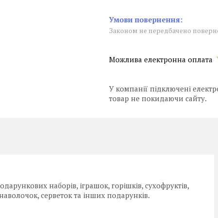
Законом не передбачено поверне
У компанії підключені електр
товар не покидаючи сайту.
дарункових наборів, іграшок, горішків, сухофруктів,
 наволочок, серветок та інших подарунків.