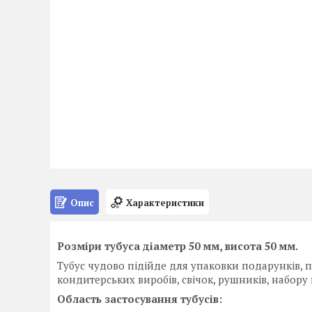
Опис
Характеристики
Розміри тубуса діаметр 50 мм, висота 50 мм.
Тубус чудово підійде для упаковки подарунків, по
кондитерських виробів, свічок, рушників, набору
Область застосування тубусів: