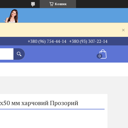
Кошик
+380 (96) 754-44-14
+380 (93) 307-22-14
0х50 мм харчовий Прозорий